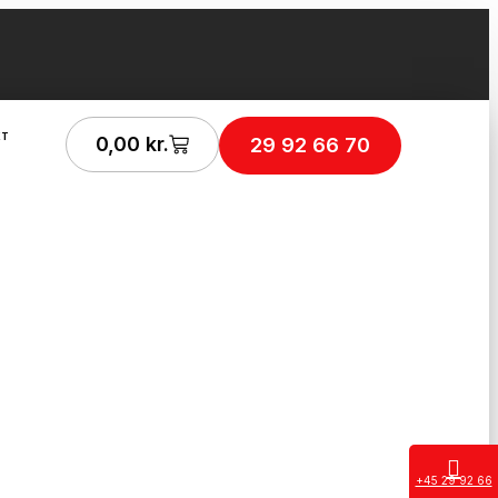
KT
0,00
kr.
29 92 66 70
+45 29 92 66