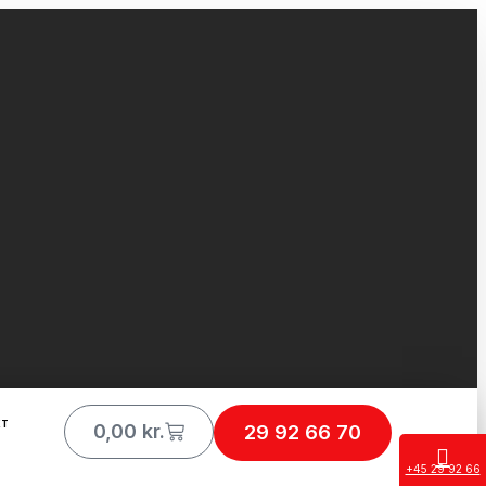
KT
0,00
kr.
29 92 66 70
+45 29 92 66