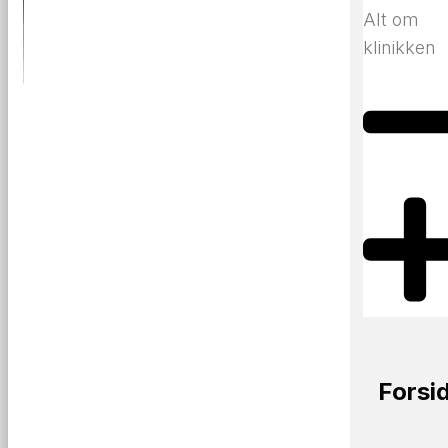
Alt om
klinikken
Forsi