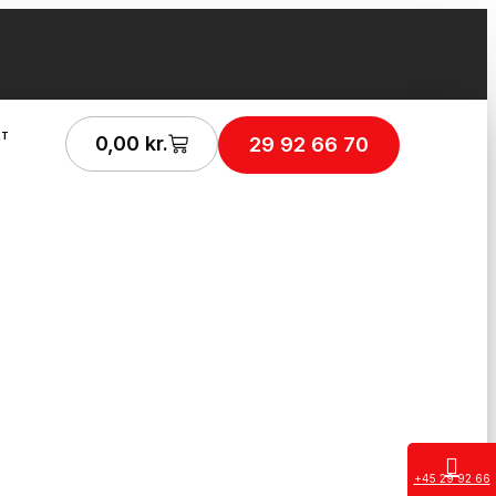
KT
0,00
kr.
29 92 66 70
+45 29 92 66