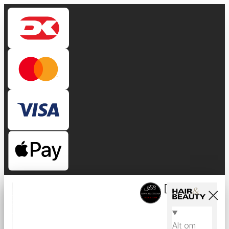
Alt om