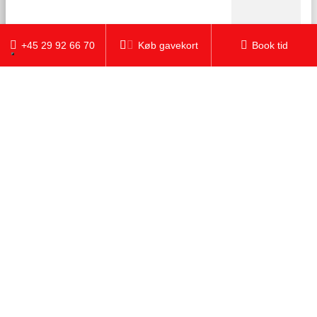
+45 29 92 66 70
Køb gavekort
Book tid