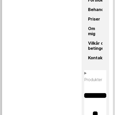
Behandlinge
Priser
Om
mig
Vilkår og
betingelser
Kontakt
Produkter