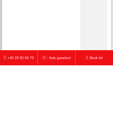
+45 29 92 66 70
Køb gavekort
Book tid