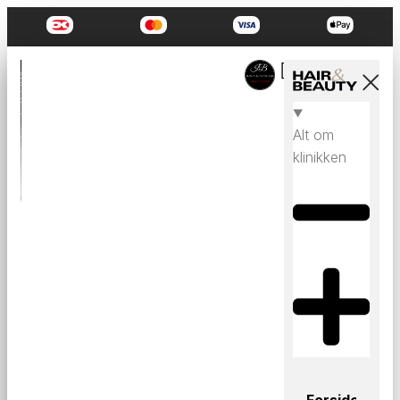
Alt om
klinikken
Forside